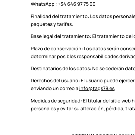
WhatsApp : +34 646 97 75 00
Finalidad del tratamiento: Los datos personale
paquetes y tarifas.
Base legal del tratamiento: El tratamiento de l
Plazo de conservación: Los datos serán conser
determinar posibles responsabilidades derivad
Destinatarios de los datos: No se cederán dato
Derechos del usuario: El usuario puede ejercer
enviando un correo a
info@tags78.es
Medidas de seguridad: El titular del sitio web
personales y evitar su alteración, pérdida, tr