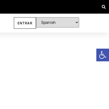
ENTRAR
Abrir