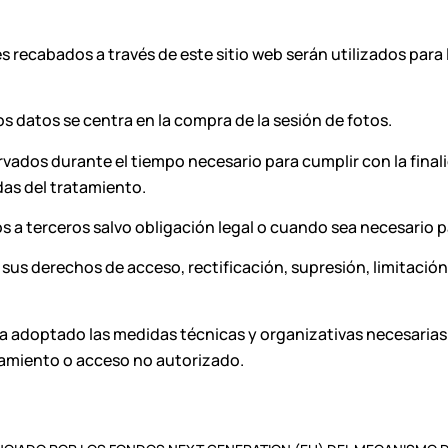
s recabados a través de este sitio web serán utilizados para
os datos se centra en la compra de la sesión de fotos.
vados durante el tiempo necesario para cumplir con la final
as del tratamiento.
s a terceros salvo obligación legal o cuando sea necesario pa
 sus derechos de acceso, rectificación, supresión, limitación
 ha adoptado las medidas técnicas y organizativas necesarias
atamiento o acceso no autorizado.