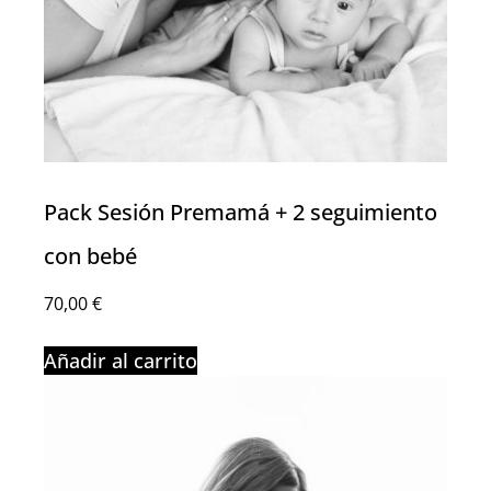
Pack Sesión Premamá + 2 seguimiento
con bebé
70,00
€
Añadir al carrito