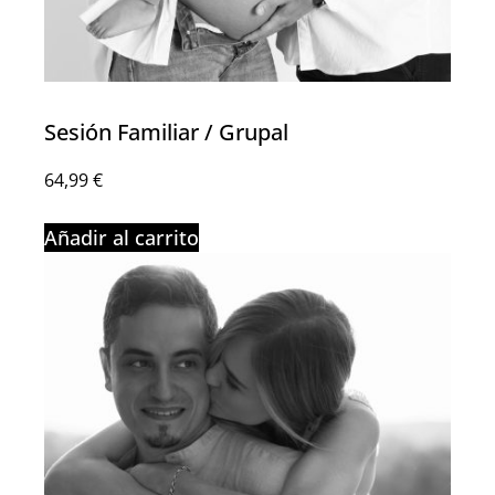
Sesión Familiar / Grupal
64,99
€
Añadir al carrito