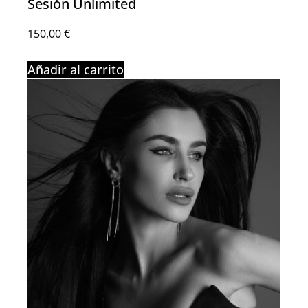
Sesión Unlimited
150,00
€
Añadir al carrito